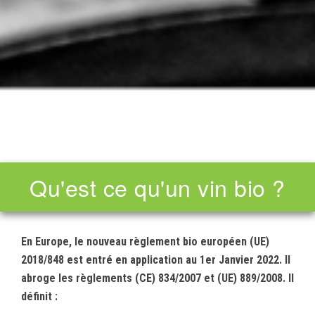
Qu'est ce qu'un vin bio ?
En Europe, le nouveau règlement bio européen (UE)
2018/848 est entré en application au 1er Janvier 2022. Il
abroge les règlements (CE) 834/2007 et (UE) 889/2008. Il
définit :